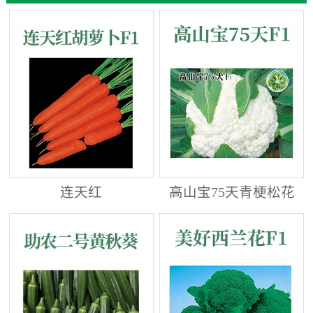
连天红
高山宝75天青梗松花
菜