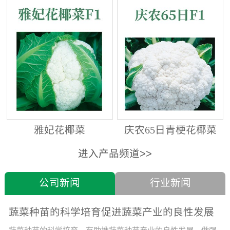
雅妃花椰菜
庆农65日青梗花椰菜
进入产品频道>>
公司新闻
行业新闻
蔬菜种苗的科学培育促进蔬菜产业的良性发展