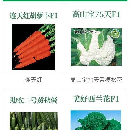
连天红
高山宝75天青梗松花
菜