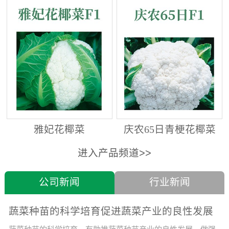
雅妃花椰菜
庆农65日青梗花椰菜
进入产品频道>>
公司新闻
行业新闻
蔬菜种苗的科学培育促进蔬菜产业的良性发展