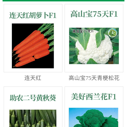
连天红
高山宝75天青梗松花
菜