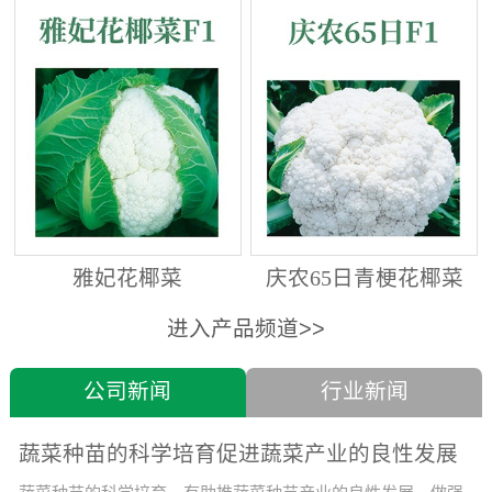
雅妃花椰菜
庆农65日青梗花椰菜
进入产品频道>>
公司新闻
行业新闻
蔬菜种苗的科学培育促进蔬菜产业的良性发展