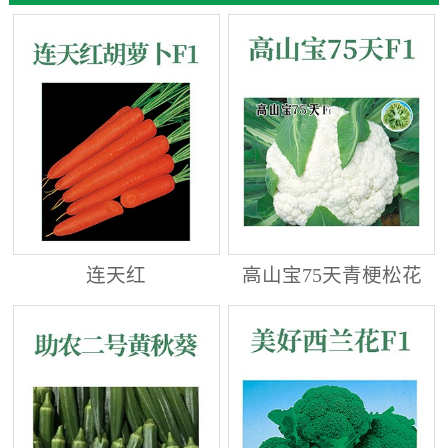
连天红
高山宝75天青梗松花
菜