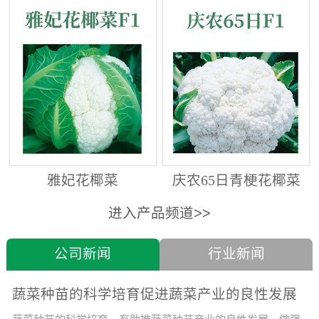
雅妃花椰菜
庆农65日青梗花椰菜
进入产品频道>>
公司新闻
行业新闻
蔬菜种苗的科学培育促进蔬菜产业的良性发展