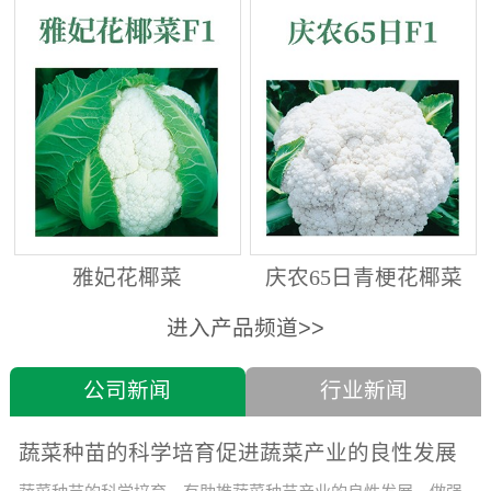
雅妃花椰菜
庆农65日青梗花椰菜
进入产品频道>>
公司新闻
行业新闻
蔬菜种苗的科学培育促进蔬菜产业的良性发展