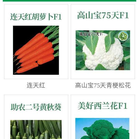
连天红
高山宝75天青梗松花
菜