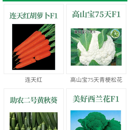
连天红
高山宝75天青梗松花
菜