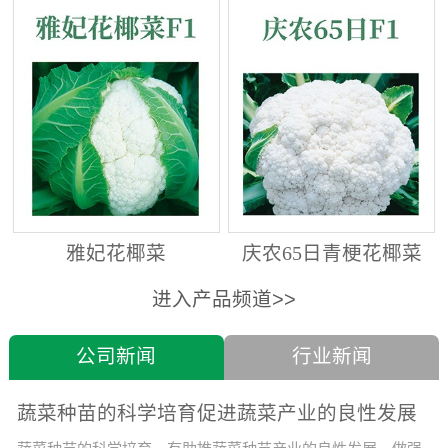
雅妃花椰菜
庆农65日青梗花椰菜
进入产品频道>>
公司新闻
行业新闻
蔬菜种苗的科学培育促进蔬菜产业的良性发展