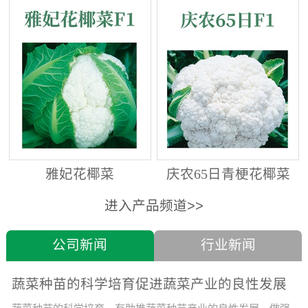
雅妃花椰菜
庆农65日青梗花椰菜
进入产品频道>>
公司新闻
行业新闻
蔬菜种苗的科学培育促进蔬菜产业的良性发展