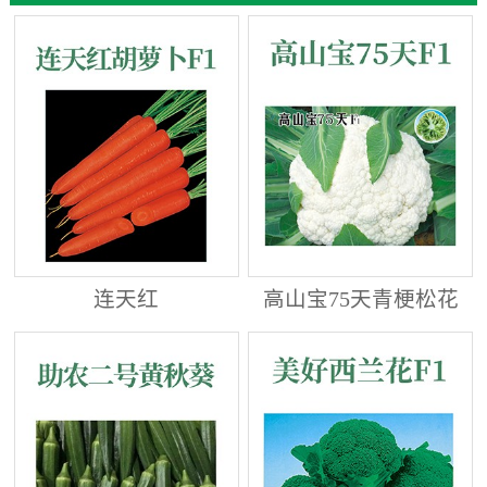
连天红
高山宝75天青梗松花
菜