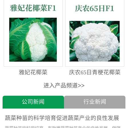
雅妃花椰菜
庆农65日青梗花椰菜
进入产品频道>>
公司新闻
行业新闻
蔬菜种苗的科学培育促进蔬菜产业的良性发展