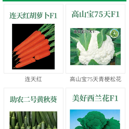
连天红
高山宝75天青梗松花
菜