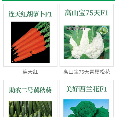
连天红
高山宝75天青梗松花
菜