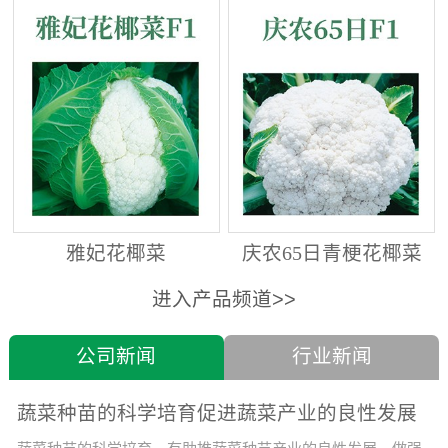
雅妃花椰菜
庆农65日青梗花椰菜
进入产品频道>>
公司新闻
行业新闻
蔬菜种苗的科学培育促进蔬菜产业的良性发展